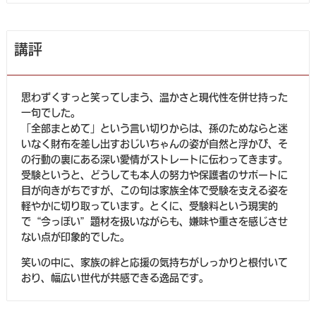
講評
思わずくすっと笑ってしまう、温かさと現代性を併せ持った
一句でした。
「全部まとめて」という言い切りからは、孫のためならと迷
いなく財布を差し出すおじいちゃんの姿が自然と浮かび、そ
の行動の裏にある深い愛情がストレートに伝わってきます。
受験というと、どうしても本人の努力や保護者のサポートに
目が向きがちですが、この句は家族全体で受験を支える姿を
軽やかに切り取っています。とくに、受験料という現実的
で“今っぽい”題材を扱いながらも、嫌味や重さを感じさせ
ない点が印象的でした。
笑いの中に、家族の絆と応援の気持ちがしっかりと根付いて
おり、幅広い世代が共感できる逸品です。