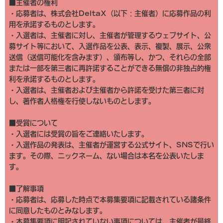
■主催者の権利
・応募者は、株式会社DeltaX（以下：主催者）に応募作品の利
用を承諾するものとします。
・入選者は、主催者に対し、主催者が管理するウェブサイト、公
募サイト等において、入選作品を公表、表示、複製、展示、公衆
送信（送信可能化を含みます）、頒布等し、かつ、それらの全部
または一部を第三者に再許諾することができる無償の非独占的権
利を承諾するものとします。
・入選者は、主催者および主催者から許諾を受けた第三者に対
し、著作者人格権を行使しないものとします。
■受賞について
・入選者には受賞の旨をご連絡いたします。
・入選作品の発表は、主催者が運営する公式サイト、SNSで行い
ます。その際、ニックネーム、ない場合は本名を公表いたしま
す。
■了解事項
・応募者は、応募した時点で本募集要項に記載されている諸条件
に同意したものとみなします。
・本募集要項に明記されていない事項については、主催者が最終