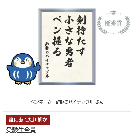
ペンネーム 酢豚のパイナップル さん
誰にあてた川柳か
受験生全員