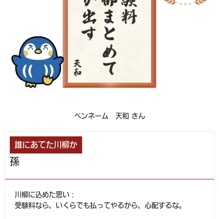
ペンネーム 天和 さん
誰にあてた川柳か
孫
川柳に込めた思い：
受験料なら、いくらでも払ってやるから、心配するな。