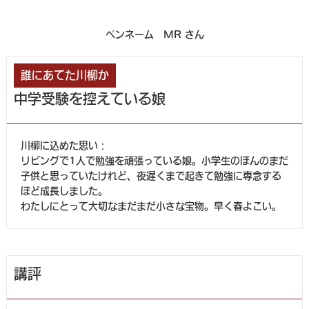
ペンネーム MR さん
誰にあてた川柳か
中学受験を控えている娘
川柳に込めた思い：
リビングで1人で勉強を頑張っている娘。小学生のほんのまだ
子供と思っていたけれど、夜遅くまで起きて勉強に専念する
ほど成長しました。
わたしにとって大切なまだまだ小さな宝物。早く春よこい。
講評