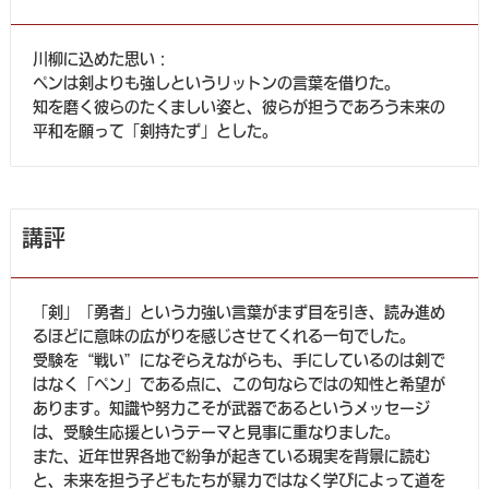
川柳に込めた思い：
ペンは剣よりも強しというリットンの言葉を借りた。
知を磨く彼らのたくましい姿と、彼らが担うであろう未来の
平和を願って「剣持たず」とした。
講評
「剣」「勇者」という力強い言葉がまず目を引き、読み進め
るほどに意味の広がりを感じさせてくれる一句でした。
受験を“戦い”になぞらえながらも、手にしているのは剣で
はなく「ペン」である点に、この句ならではの知性と希望が
あります。知識や努力こそが武器であるというメッセージ
は、受験生応援というテーマと見事に重なりました。
また、近年世界各地で紛争が起きている現実を背景に読む
と、未来を担う子どもたちが暴力ではなく学びによって道を